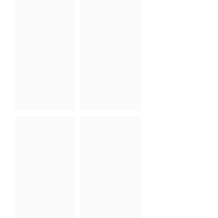
Slide05
Slide06