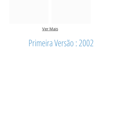
Ver Mais
Primeira Versão : 2002
AT-TEM 2002
AT-TEM 2002