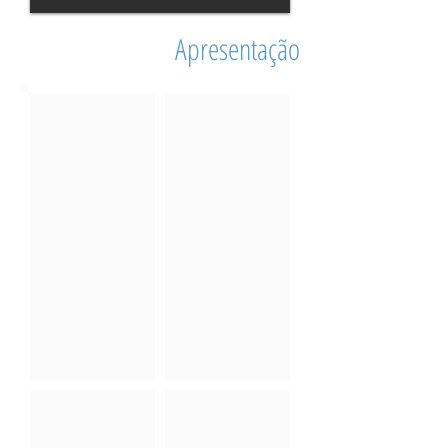
Apresentação
Slide01
Slide02
Slide03
Slide04